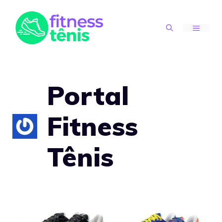
Skip
to
MENU
content
Portal
Fitness
Tênis