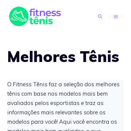
Skip
to
MENU
content
Melhores Tênis
O Fitness Tênis faz a seleção dos melhores
tênis com base nos modelos mais bem
avaliados pelos esportistas e traz as
informações mais relevantes sobre os
modelos para você! Aqui você encontra os
modelos mais bem avaliados, o que