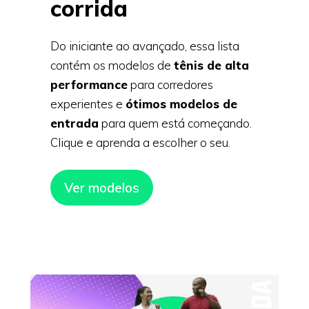
corrida
Do iniciante ao avançado, essa lista
contém os modelos de
tênis de alta
performance
para corredores
experientes e
ótimos modelos de
entrada
para quem está começando.
Clique e aprenda a escolher o seu.
Ver modelos