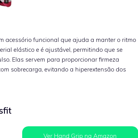
m acessório funcional que ajuda a manter o ritmo
erial elástico e é ajustável, permitindo que se
so. Elas servem para proporcionar firmeza
 com sobrecarga, evitando a hiperextensão dos
fit
Ver Hand Grip na Amazon