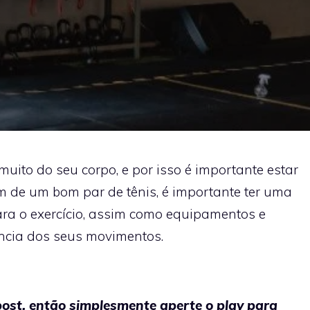
muito do seu corpo, e por isso é importante estar
m de um bom par de tênis, é importante ter uma
ara o exercício, assim como equipamentos e
ência dos seus movimentos.
post, então simplesmente aperte o play para