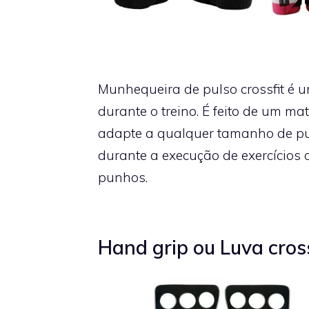
Munhequeira de pulso crossfit é u
durante o treino. É feito de um mat
adapte a qualquer tamanho de pul
durante a execução de exercícios
punhos.
Hand grip ou Luva cross