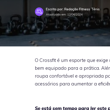
Escrito por: Redação Fitness Tênis
Atualizado em:
12/06/2024
O Crossfit é um esporte que exige 
bem equipado para a prática. Alé
roupa confortável e apropriada p
acessórios para aumentar a efici
Se está sem tempo para ler este 