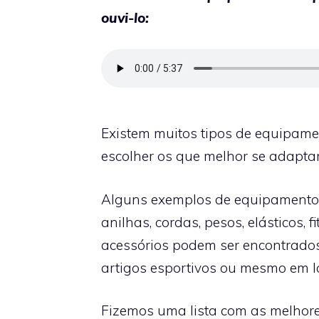
ouvi-lo:
Existem muitos tipos de equipamen
escolher os que melhor se adapta
Alguns exemplos de equipamentos e
anilhas, cordas, pesos, elásticos,
acessórios podem ser encontrados 
artigos esportivos ou mesmo em lo
Fizemos uma lista com as melhor