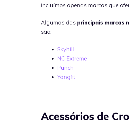
incluímos apenas marcas que ofe
Algumas das
principais marcas 
são:
Skyhill
NC Extreme
Punch
Yangfit
Acessórios de Cro