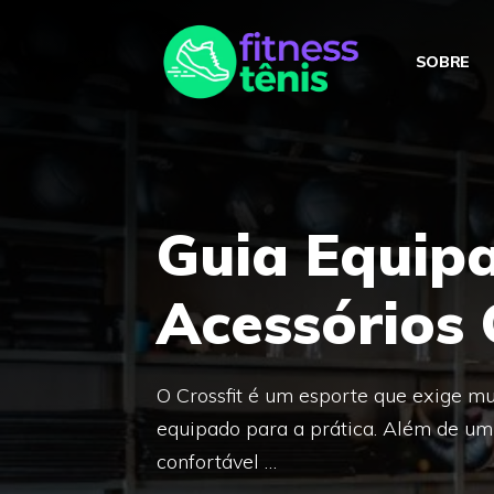
Skip
to
SOBRE
content
Guia Equip
Acessórios 
O Crossfit é um esporte que exige mu
equipado para a prática. Além de um
confortável …