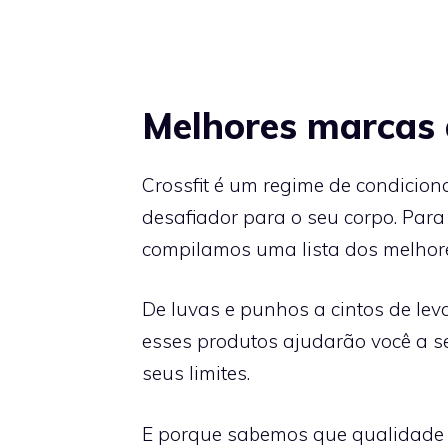
Melhores marcas a
Crossfit é um regime de condicion
desafiador para o seu corpo. Para a
compilamos uma lista dos melhore
De luvas e punhos a cintos de le
esses produtos ajudarão você a s
seus limites.
E porque sabemos que qualidade e 