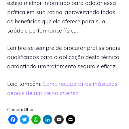
esteja melhor informado para adotar essa
prática em sua rotina, aproveitando todos
os benefícios que ela oferece para sua
saúde e performance física.
Lembre-se sempre de procurar profissionais
qualificados para a aplicação desta técnica,
garantindo um tratamento seguro e eficaz.
Leia também:
Como recuperar os músculos
depois de um treino intenso
Compartilhar
F
T
W
L
E
P