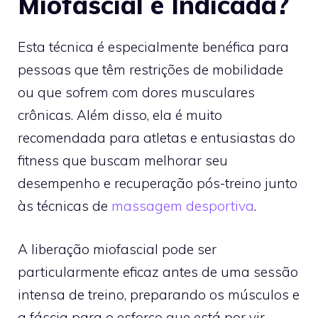
Miofascial é Indicada?
Esta técnica é especialmente benéfica para
pessoas que têm restrições de mobilidade
ou que sofrem com dores musculares
crônicas. Além disso, ela é muito
recomendada para atletas e entusiastas do
fitness que buscam melhorar seu
desempenho e recuperação pós-treino junto
às técnicas de
massagem desportiva
.
A liberação miofascial pode ser
particularmente eficaz antes de uma sessão
intensa de treino, preparando os músculos e
a fáscia para o esforço que está por vir,