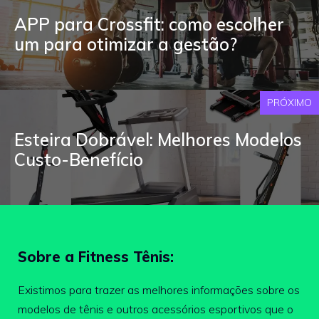
APP para Crossfit: como escolher
um para otimizar a gestão?
PRÓXIMO
Esteira Dobrável: Melhores Modelos
Custo-Benefício
Sobre a Fitness Tênis:
Existimos para trazer as melhores informações sobre os
modelos de tênis e outros acessórios esportivos que o