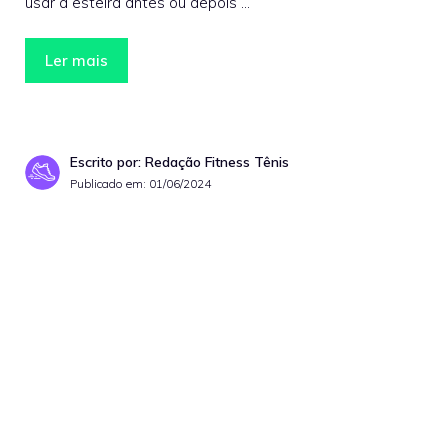
usar a esteira antes ou depois …
Ler mais
Escrito por: Redação Fitness Tênis
Publicado em:
01/06/2024