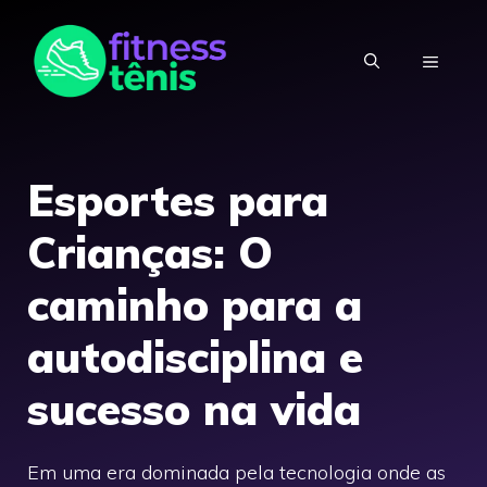
Skip
to
MENU
content
Esportes para
Crianças: O
caminho para a
autodisciplina e
sucesso na vida
Em uma era dominada pela tecnologia onde as